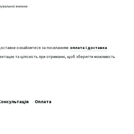
чувальної знижки
доставки ознайомтеся за посиланням:
оплата і доставка
ктацію та цілісність при отриманні, щоб зберегти можливість
Консультація
Оплата