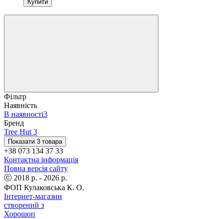
Купити
Фільтр
Наявність
В наявності
3
Бренд
Tree Hut
3
Показати 3 товара
+38 073 134 37 33
Контактна інформація
Повна версія сайту
ⓒ 2018 р. - 2026 р.
ФОП Кулаковська К. О.
Інтернет-магазин
створений з
Хорошоп