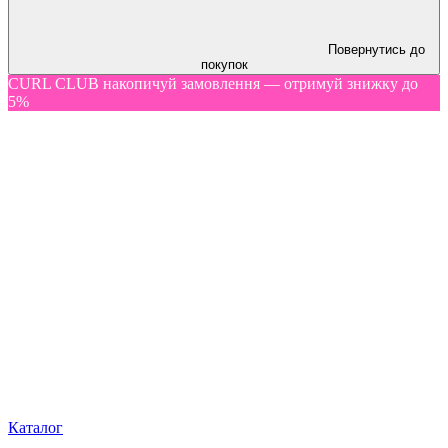
Повернутись до
покупок
CURL CLUB накопичуй замовлення — отримуй знижку до
5%
Каталог