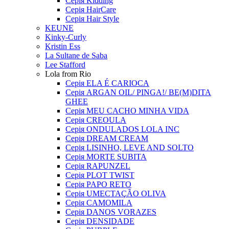
Серія Kidding
Серія HairCare
Серія Hair Style
KEUNE
Kinky-Curly
Kristin Ess
La Sultane de Saba
Lee Stafford
Lola from Rio
Серія ELA É CARIOCA
Серія ARGAN OIL/ PINGA!/ BE(M)DITA
GHEE
Серія MEU CACHO MINHA VIDA
Серія CREOULA
Серія ONDULADOS LOLA INC
Серія DREAM CREAM
Серія LISINHO, LEVE AND SOLTO
Серія MORTE SUBITA
Серія RAPUNZEL
Серія PLOT TWIST
Серія PAPO RETO
Серія UMECTAÇÃO OLIVA
Серія CAMOMILA
Серія DANOS VORAZES
Серія DENSIDADE