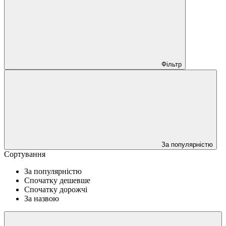
Фільтр
За популярністю
Сортування
За популярністю
Спочатку дешевше
Спочатку дорожчі
За назвою