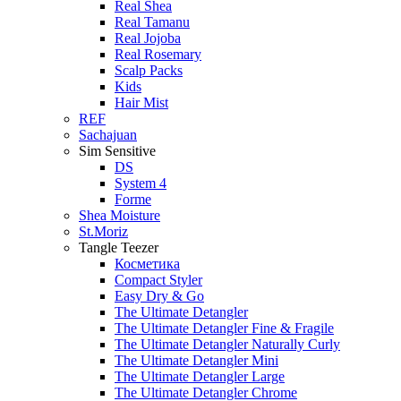
Real Shea
Real Tamanu
Real Jojoba
Real Rosemary
Scalp Packs
Kids
Hair Mist
REF
Sachajuan
Sim Sensitive
DS
System 4
Forme
Shea Moisture
St.Moriz
Tangle Teezer
Косметика
Compact Styler
Easy Dry & Go
The Ultimate Detangler
The Ultimate Detangler Fine & Fragile
The Ultimate Detangler Naturally Curly
The Ultimate Detangler Mini
The Ultimate Detangler Large
The Ultimate Detangler Chrome