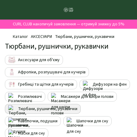
CURL CLUB накопичуй замовлення — отримуй знижку до 5%
Каталог
АКСЕСУАРИ
Тюрбани, рушнички, рукавички
Тюрбани, рушнички, рукавички
Аксесуари для об'єму
Афропіки, розпушувачі для кучерів
Гребінці та щітки для кучерів
Дифузори на фен
Розпилювачі
Масажери для шкіри голови
Тюрбани, рушнички, рукавички
Наволочки, подушки
Шапочки для сну
Маски для сну