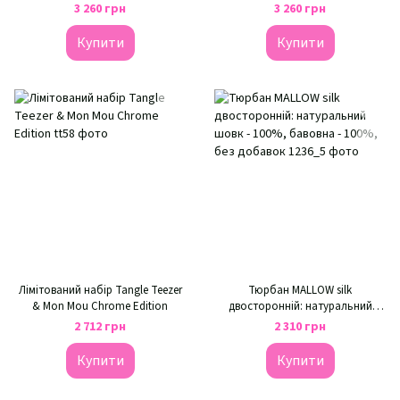
3 260 грн
3 260 грн
Купити
Купити
Лімітований набір Tangle Teezer
Тюрбан MALLOW silk
& Mon Mou Chrome Edition
двосторонній: натуральний
шовк - 100%, бавовна - 100%, без
2 712 грн
2 310 грн
добавок
Купити
Купити