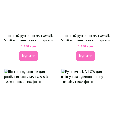
1
Шовковий рушничок MALLOW silk
Шовковий рушничок MALLOW silk
50х30см + резиночка в подарунок
50х30см + резиночка в подарунок
1 660 грн
1 660 грн
Купити
Купити