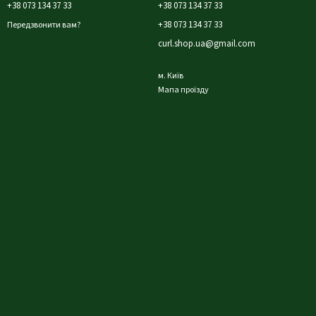
+38 073 134 37 33
+38 073 134 37 33
+38 073 134 37 33
Передзвонити вам?
curl.shop.ua@gmail.com
м. Київ
Мапа проїзду