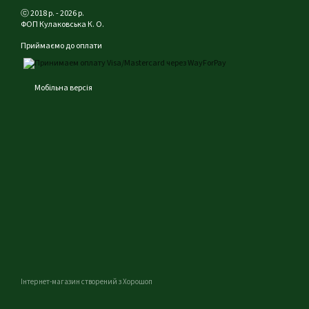
ⓒ 2018 р. - 2026 р.
ФОП Кулаковська К. О.
Приймаємо до оплати
Мобільна версія
Інтернет-магазин створений з Хорошоп