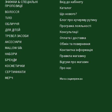
ЗНИЖКИ & СПЕЦІАЛЬНІ
Вхід до кабінету
ПРОПОЗИЦІЇ
Каталог
ВОЛОССЯ
Що нового?
ТІЛО
Блог про кучеряву рутину
ОБЛИЧЧЯ
Програма лояльності
ДЛЯ ДІТЕЙ
Консультації
ТРЕВЕЛ ЗАСОБИ
Оплата і доставка
АКСЕСУАРИ
Обмін та повернення
MALLOW Silk
Контактна інформація
НАБОРИ
Правила магазину
БРЕНДИ
Відгуки про магазин
КОСМЕТИЧКИ
Про нас
СЕРТИФІКАТИ
МЕРЧ
Ми в соцмережах