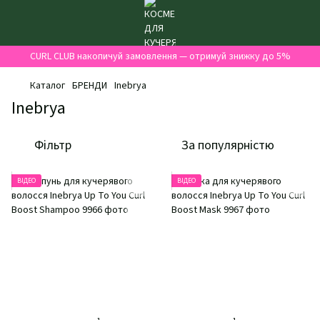
CURL CLUB накопичуй замовлення — отримуй знижку до 5%
Каталог
БРЕНДИ
Inebrya
Inebrya
Фільтр
За популярністю
ВІДЕО
ВІДЕО