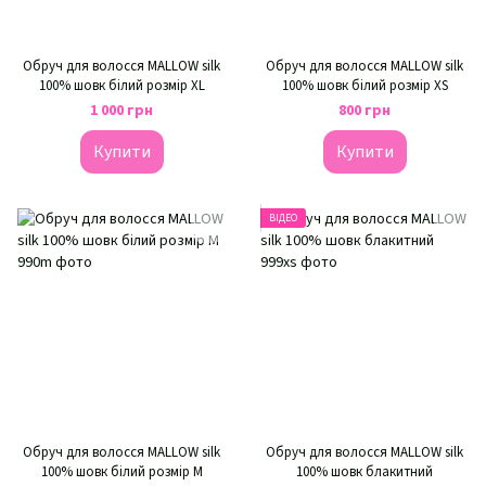
Обруч для волосся MALLOW silk
Обруч для волосся MALLOW silk
100% шовк білий розмір XL
100% шовк білий розмір XS
1 000 грн
800 грн
Купити
Купити
ВІДЕО
Обруч для волосся MALLOW silk
Обруч для волосся MALLOW silk
100% шовк білий розмір M
100% шовк блакитний