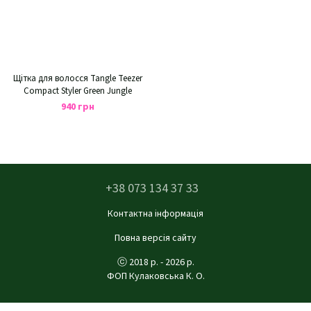
Щітка для волосся Tangle Teezer
Compact Styler Green Jungle
940 грн
+38 073 134 37 33
Контактна інформація
Повна версія сайту
ⓒ 2018 р. - 2026 р.
ФОП Кулаковська К. О.