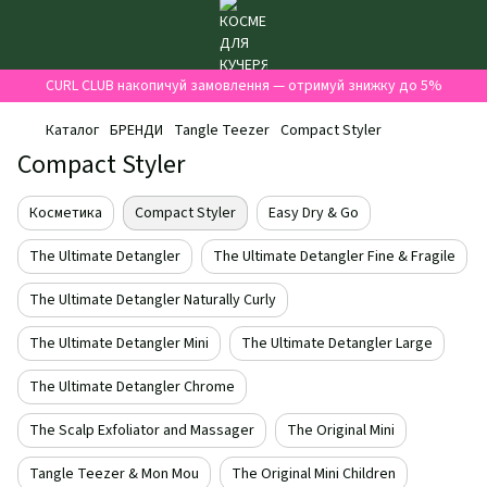
CURL CLUB накопичуй замовлення — отримуй знижку до 5%
Каталог
БРЕНДИ
Tangle Teezer
Compact Styler
Compact Styler
Косметика
Compact Styler
Easy Dry & Go
The Ultimate Detangler
The Ultimate Detangler Fine & Fragile
The Ultimate Detangler Naturally Curly
The Ultimate Detangler Mini
The Ultimate Detangler Large
The Ultimate Detangler Chrome
The Scalp Exfoliator and Massager
The Original Mini
Tangle Teezer & Mon Mou
The Original Mini Children