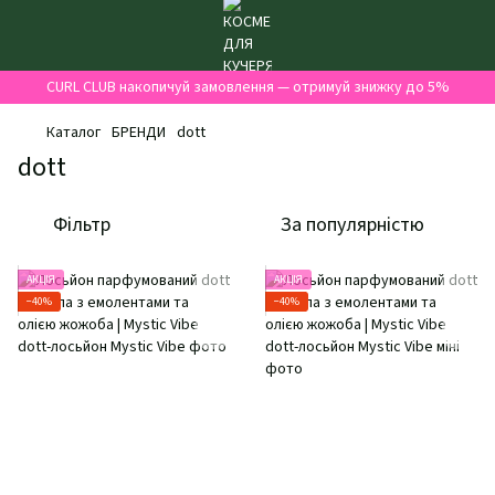
CURL CLUB накопичуй замовлення — отримуй знижку до 5%
Каталог
БРЕНДИ
dott
dott
Фільтр
За популярністю
АКЦІЯ
АКЦІЯ
−40%
−40%