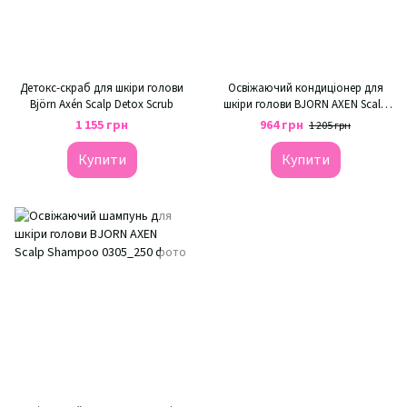
Детокс-скраб для шкіри голови
Освіжаючий кондиціонер для
Björn Axén Scalp Detox Scrub
шкіри голови BJORN AXEN Scalp
Conditioner
1 155 грн
964 грн
1 205 грн
Купити
Купити