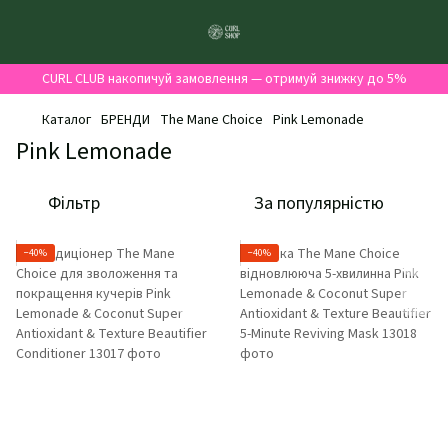
CURL CLUB накопичуй замовлення — отримуй знижку до 5%
Каталог
БРЕНДИ
The Mane Choice
Pink Lemonade
Pink Lemonade
Фільтр
За популярністю
−40%
−40%