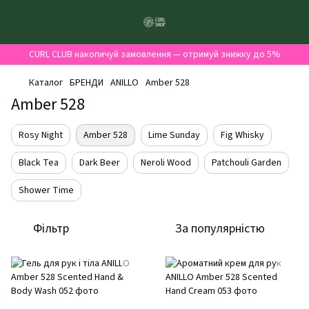
CURL CLUB накопичуй замовлення — отримуй знижку до 5%
Каталог
БРЕНДИ
ANILLO
Amber 528
Amber 528
Rosy Night
Amber 528
Lime Sunday
Fig Whisky
Black Tea
Dark Beer
Neroli Wood
Patchouli Garden
Shower Time
Фільтр
За популярністю