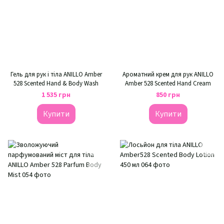
Гель для рук і тіла ANILLO Amber
Ароматний крем для рук ANILLO
528 Scented Hand & Body Wash
Amber 528 Scented Hand Cream
1 535 грн
850 грн
Купити
Купити