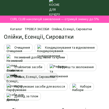
CURL CLUB накопичуй замовлення — отримуй знижку до 5%
Каталог
ТРЕВЕЛ ЗАСОБИ
Олійки, Есенції, Сироватки
Олійки, Есенції, Сироватки
Очищення
Кондиціонування та відновлення
Незмивний догляд лівіни та креми
Стайлінгові засоби
Рефреш та зволоження
Олійки, Есенції, Сироватки
Парфумовані засоби для волосся
Набори
Догляд за тілом