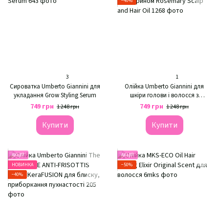
−40%
3
1
Сироватка Umberto Giannini для
Олійка Umberto Giannini для
укладання Grow Styling Serum
шкіри голови і волосся з
розмарином Rosemary Scalp and
749 грн
749 грн
1 248 грн
1 248 грн
Hair Oil
Купити
Купити
АКЦІЯ
АКЦІЯ
НОВИНКА
−50%
−40%