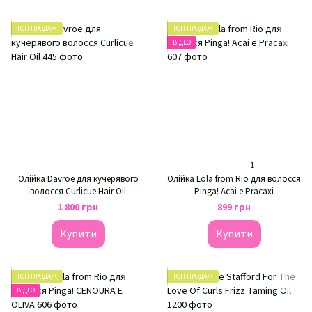
ТОП ПРОДАЖ
ТОП ПРОДАЖ
ВІДЕО
1
Олійка Davroe для кучерявого
Олійка Lola from Rio для волосся
волосся Curlicue Hair Oil
Pinga! Acai e Pracaxi
1 800 грн
899 грн
Купити
Купити
ТОП ПРОДАЖ
ТОП ПРОДАЖ
ВІДЕО