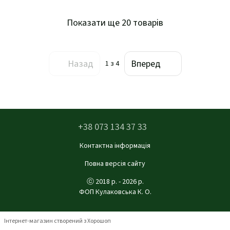
Показати ще 20 товарів
Назад
Вперед
1
з 4
+38 073 134 37 33
Контактна інформація
Повна версія сайту
ⓒ 2018 р. - 2026 р.
ФОП Кулаковська К. О.
Інтернет-магазин створений з Хорошоп