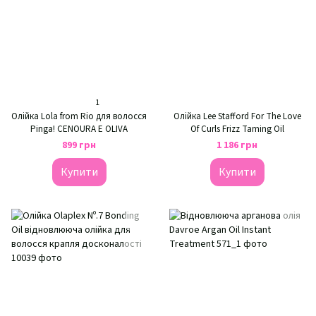
1
Олійка Lola from Rio для волосся
Олійка Lee Stafford For The Love
Pinga! CENOURA E OLIVA
Of Curls Frizz Taming Oil
899 грн
1 186 грн
Купити
Купити