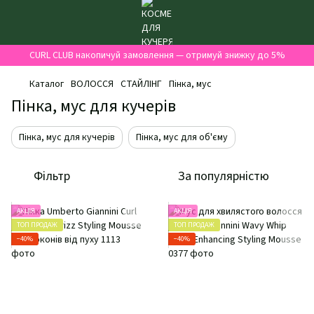
CURL CLUB накопичуй замовлення — отримуй знижку до 5%
Каталог
ВОЛОССЯ
СТАЙЛІНГ
Пінка, мус
Пінка, мус для кучерів
Пінка, мус для кучерів
Пінка, мус для об'єму
Фільтр
За популярністю
АКЦІЯ
АКЦІЯ
ТОП ПРОДАЖ
ТОП ПРОДАЖ
−40%
−40%