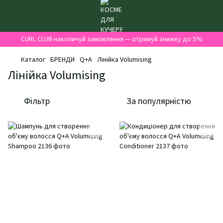
CURL CLUB накопичуй замовлення — отримуй знижку до 5%
Каталог
БРЕНДИ
Q+A
Лінійка Volumising
Лінійка Volumising
Фільтр
За популярністю