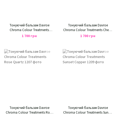
Тонуючий бальзам Davroe
Тонуючий бальзам Davroe
Chroma Colour Treatments
Chroma Colour Treatments Cherry
Blushing Gold
Red Toner
1 700 грн
1 700 грн
Тонуючий бальзам Davroe
Тонуючий бальзам Davroe
Chroma Colour Treatments Rose
Chroma Colour Treatments Sunset