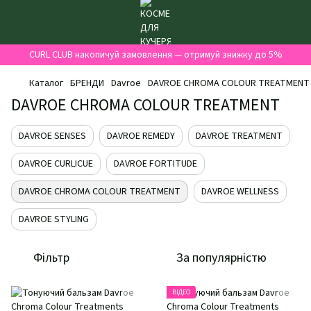
CURL CLUB накопичуй замовлення — отримуй знижку до 5%
Каталог
БРЕНДИ
Davroe
DAVROE CHROMA COLOUR TREATMENT
DAVROE CHROMA COLOUR TREATMENT
DAVROE SENSES
DAVROE REMEDY
DAVROE TREATMENT
DAVROE CURLICUE
DAVROE FORTITUDE
DAVROE CHROMA COLOUR TREATMENT
DAVROE WELLNESS
DAVROE STYLING
Фільтр
За популярністю
ВІДЕО