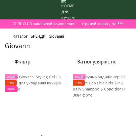
CURL CLUB накопичуй замовлення — отримуй знижку до 5%
Каталог
БРЕНДИ
Giovanni
Giovanni
Фільтр
За популярністю
АКЦІЯ
АКЦІЯ
−40%
−40%
ВІДЕО