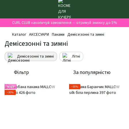
CURL CLUB накопичуй замовлення — отримуй знижку до 5%
Каталог
АКСЕСУАРИ
Панами
Демісезонні та зимні
Демісезонні та зимні
Демісезонні та зимні
Літні
Фільтр
За популярністю
АКЦІЯ
−30%
−30%