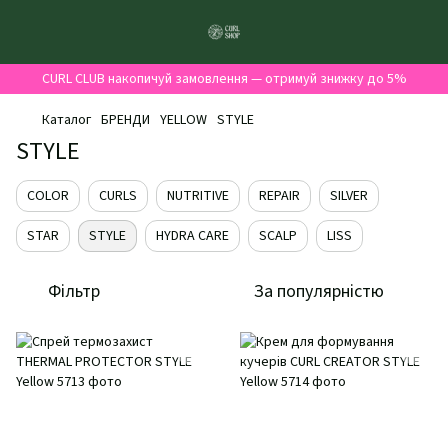
CURL CLUB накопичуй замовлення — отримуй знижку до 5%
Каталог
БРЕНДИ
YELLOW
STYLE
STYLE
COLOR
CURLS
NUTRITIVE
REPAIR
SILVER
STAR
STYLE
HYDRA CARE
SCALP
LISS
Фільтр
За популярністю