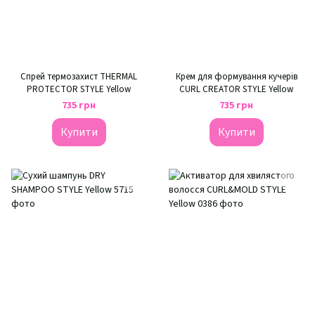
Спрей термозахист THERMAL
Крем для формування кучерів
PROTECTOR STYLE Yellow
CURL CREATOR STYLE Yellow
735 грн
735 грн
Купити
Купити