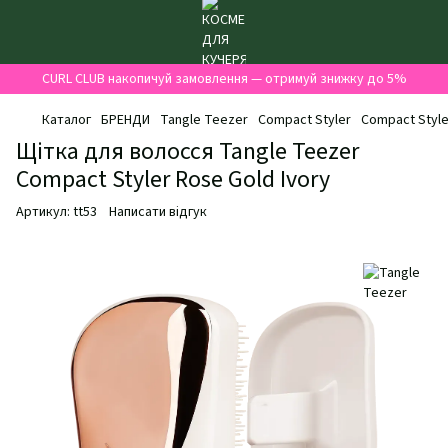
CURL CLUB накопичуй замовлення — отримуй знижку до 5%
Каталог
БРЕНДИ
Tangle Teezer
Compact Styler
Compact Style
Щітка для волосся Tangle Teezer
Compact Styler Rose Gold Ivory
Артикул:
tt53
Написати відгук