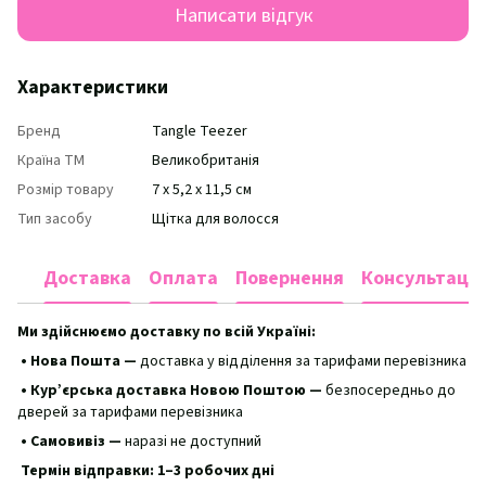
Написати відгук
Характеристики
Бренд
Tangle Teezer
Країна ТМ
Великобританія
Розмір товару
7 x 5,2 x 11,5 см
Тип засобу
Щітка для волосся
Доставка
Оплата
Повернення
Консультація
Ми здійснюємо доставку по всій Україні:
• Нова Пошта —
доставка у відділення за тарифами перевізника
• Кур’єрська доставка Новою Поштою —
безпосередньо до
дверей за тарифами перевізника
• Самовивіз —
наразі не доступний
Термін відправки: 1–3 робочих дні