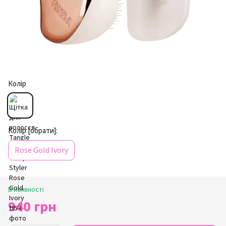
Колір
Колір [обрати]:
Rose Gold Ivory
В наявності
940 грн