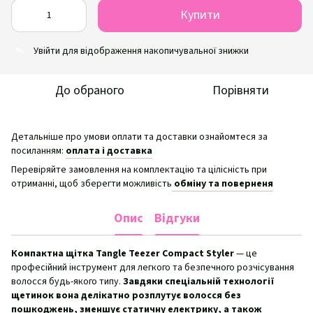
Купити
Увійти
для відображення накопичувальної знижки
%
До обраного
Порівняти
Детальніше про умови оплати та доставки ознайомтеся за
посиланням:
оплата і доставка
Перевіряйте замовлення на комплектацію та цілісність при
отриманні, щоб зберегти можливість
обміну та поверненя
Опис
Відгуки
Компактна щітка Tangle Teezer Compact Styler
— це
професійний інструмент для легкого та безпечного розчісування
волосся будь-якого типу.
Завдяки спеціальній технології
щетинок вона делікатно розплутує волосся без
пошкоджень, зменшує статичну електрику, а також