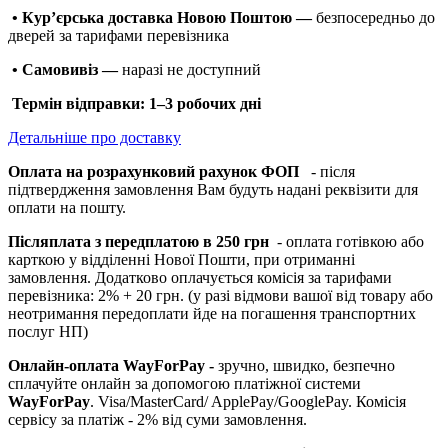
• Кур’єрська доставка Новою Поштою —
безпосередньо до
дверей за тарифами перевізника
• Самовивіз —
наразі не доступний
Термін відправки: 1–3 робочих дні
Детальніше про доставку
Оплата на розрахунковий рахунок ФОП
- після
підтвердження замовлення Вам будуть надані реквізити для
оплати на пошту.
Післяплата з передплатою в 250 грн
- оплата готівкою або
карткою у відділенні Нової Пошти, при отриманні
замовлення. Додатково оплачується комісія за тарифами
перевізника: 2% + 20 грн. (у разі відмови вашої від товару або
неотримання передоплати йде на погашення транспортних
послуг НП)
Онлайн-оплата WayForPay -
зручно, швидко, безпечно
сплачуйте онлайн за допомогою платіжної системи
WayForPay
. Visa/MasterCard/ ApplePay/GooglePay. Комісія
сервісу за платіж - 2% від суми замовлення.