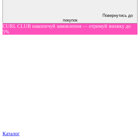
Повернутись до
покупок
CURL CLUB накопичуй замовлення — отримуй знижку до
5%
Каталог