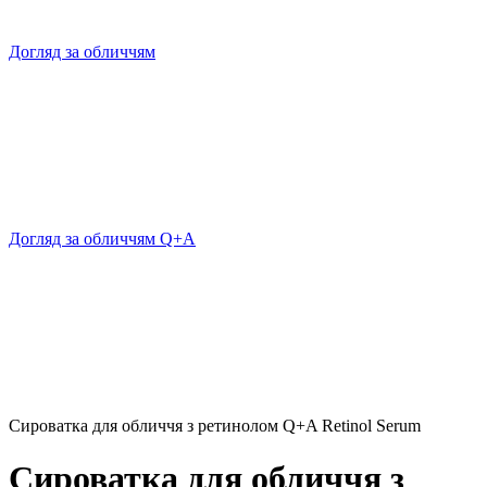
Догляд за обличчям
Догляд за обличчям Q+A
Сироватка для обличчя з ретинолом Q+A Retinol Serum
Сироватка для обличчя з