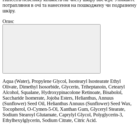
потрапляння в очі та нанесення на пошкоджену чи подразнену
шкіру.
Опис
Aqua (Water), Propylene Glycol, Isostearyl Isostearate Ethyl
Olivate, Dimethyl Isosorbide, Glycerin, Triheptanoin, Cetearyl
Alcohol, Squalane, Hydroxypinacolone Retinoate, Bisabolol,
Saccharide Isomerate, Jojoba Esters, Helianthus, Annuus
(Sunflower) Seed Oil, Helianthus Annuus (Sunflower) Seed Wax,
Tocopherol, O-Cymen-5-Ol, Xanthan Gum, Glyceryl Stearate,
Sodium Stearoyl Glutamate, Caprylyl Glycol, Polyglycerin-3,
Ethylhexylglycerin, Sodium Citrate, Citric Acid.