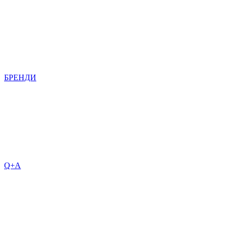
БРЕНДИ
Q+A