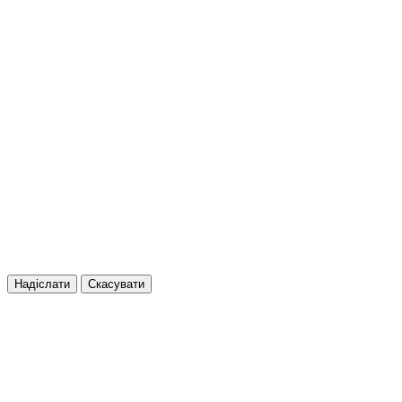
Надіслати
Скасувати