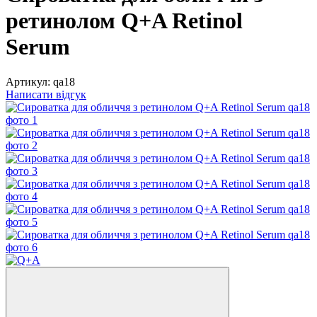
ретинолом Q+A Retinol
Serum
Артикул:
qa18
Написати відгук