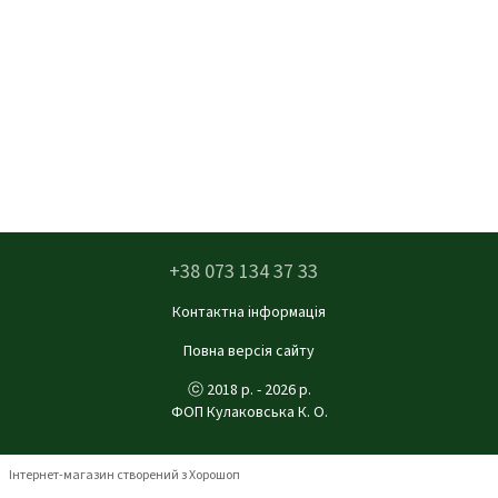
+38 073 134 37 33
Контактна інформація
Повна версія сайту
ⓒ 2018 р. - 2026 р.
ФОП Кулаковська К. О.
Інтернет-магазин створений з Хорошоп