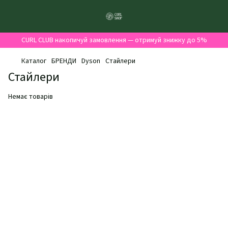
CURL CLUB накопичуй замовлення — отримуй знижку до 5%
Каталог
БРЕНДИ
Dyson
Стайлери
Стайлери
Немає товарів