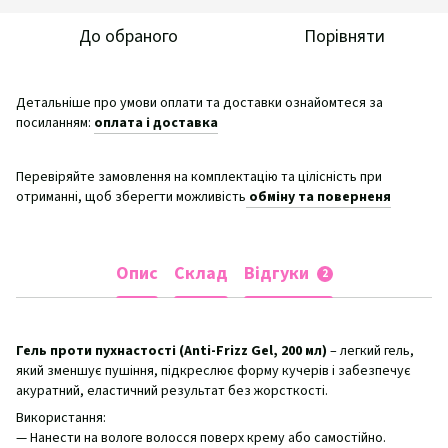
До обраного
Порівняти
Детальніше про умови оплати та доставки ознайомтеся за
посиланням:
оплата і доставка
Перевіряйте замовлення на комплектацію та цілісність при
отриманні, щоб зберегти можливість
обміну та поверненя
Опис
Склад
Відгуки
2
Гель проти пухнастості (Anti-Frizz Gel, 200 мл)
– легкий гель,
який зменшує пушіння, підкреслює форму кучерів і забезпечує
акуратний, еластичний результат без жорсткості.
Використання:
— Нанести на вологе волосся поверх крему або самостійно.