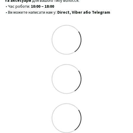
та аксесуари
для вашого типу волосся.
• Час роботи:
10:00 – 18:00
• Ви можете написати нам у:
Direct, Viber або Telegram