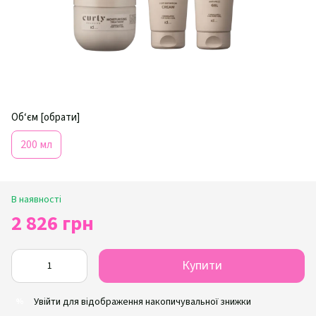
Об‘єм [обрати]
200 мл
В наявності
2 826 грн
Купити
Увійти
для відображення накопичувальної знижки
%