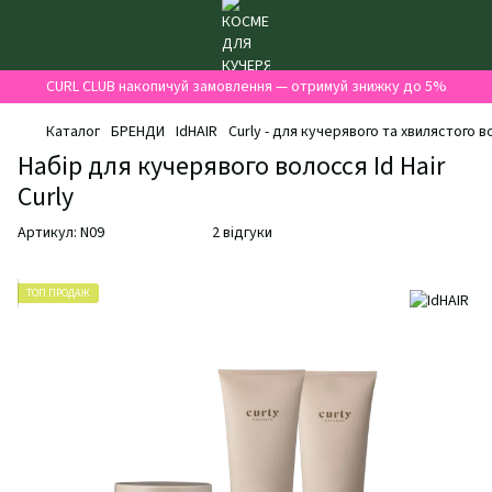
CURL CLUB накопичуй замовлення — отримуй знижку до 5%
Каталог
БРЕНДИ
IdHAIR
Curly - для кучерявого та хвилястого 
Набір для кучерявого волосся Id Hair
Curly
Артикул:
N09
2 відгуки
ТОП ПРОДАЖ