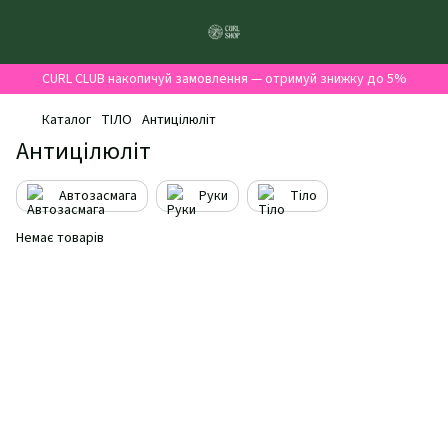
CURL CLUB накопичуй замовлення — отримуй знижку до 5%
Каталог
ТІЛО
Антицілюліт
Антицілюліт
Автозасмага
Руки
Тіло
Немає товарів