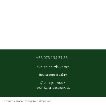
+38 073 134 37 33
Контактна інформація
Повна версія сайту
ⓒ 2018 р. - 2026 р.
ФОП Кулаковська К. О.
Інтернет-магазин створений з Хорошоп