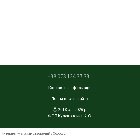
+38 073 134 37 33
Контактна інформація
Повна версія сайту
ⓒ 2018 р. - 2026 р.
ФОП Кулаковська К. О.
Інтернет-магазин створений з Хорошоп