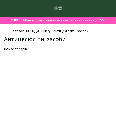
CURL CLUB накопичуй замовлення — отримуй знижку до 5%
Каталог
БРЕНДИ
Hillary
Антицелюлітні засоби
Антицелюлітні засоби
Немає товарів